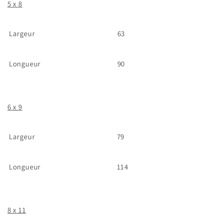
5 x 8
Largeur
63
Longueur
90
6 x 9
Largeur
79
Longueur
114
8 x 11