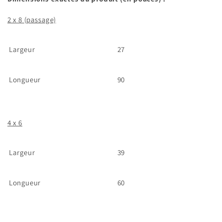
2 x 8 (passage)
Largeur
27
Longueur
90
4 x 6
Largeur
39
Longueur
60