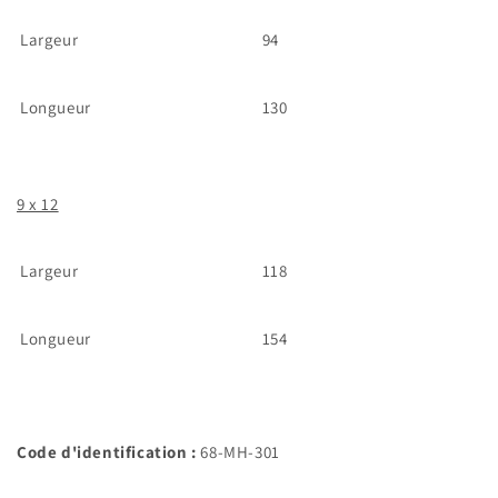
Largeur
94
Longueur
130
9 x 12
Largeur
118
Longueur
154
Code d'identification :
68-MH-301