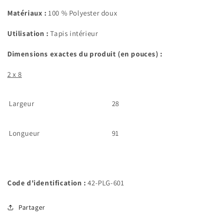
Matériaux :
100 % Polyester doux
Utilisation :
Tapis intérieur
Dimensions exactes du produit (en pouces) :
2 x 8
Largeur
28
Longueur
91
Code d'identification :
42-PLG-601
Partager