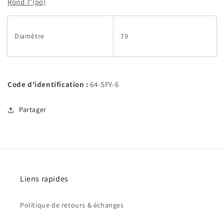
Rond 7'(po)
Diamètre
79
Code d'identification :
64-SFY-6
Partager
Liens rapides
Politique de retours & échanges