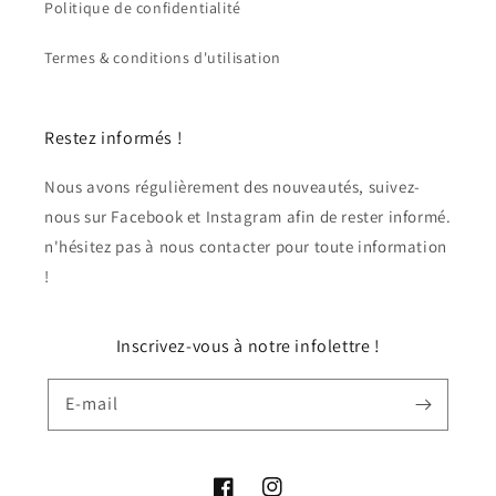
Politique de confidentialité
Termes & conditions d'utilisation
Restez informés !
Nous avons régulièrement des nouveautés, suivez-
nous sur Facebook et Instagram afin de rester informé.
n'hésitez pas à nous contacter pour toute information
!
Inscrivez-vous à notre infolettre !
E-mail