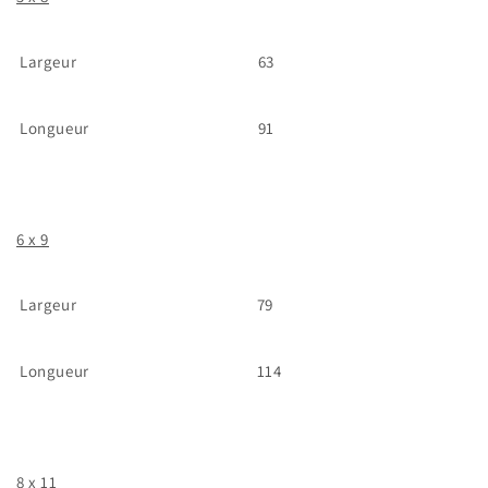
Largeur
63
Longueur
91
6 x 9
Largeur
79
Longueur
114
8 x 11